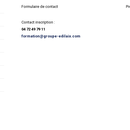
Formulaire de contact
Pr
Contact inscription :
04 72 49 79 11
formation@groupe-edilaix.com