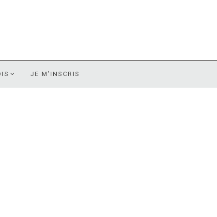
OIS
JE M’INSCRIS