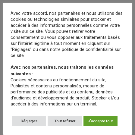
Les échanges se sont ensuite poursuivis autour d’un cocktail convivial.
Avec votre accord, nos partenaires et nous utilisons des
cookies ou technologies similaires pour stocker et
accéder à des informations personnelles comme votre
visite sur ce site. Vous pouvez retirer votre
consentement ou vous opposer aux traitements basés
sur l'intérêt légitime à tout moment en cliquant sur
"Réglages" ou dans notre politique de confidentialité sur
ce site.
Avec nos partenaires, nous traitons les données
suivantes :
Cookies nécessaires au fonctionnement du site,
Publicités et contenu personnalisés, mesure de
performance des publicités et du contenu, données
d'audience et développement de produit, Stocker et/ou
accéder à des informations sur un terminal.
Réglages
Tout refuser
J'accepte tout