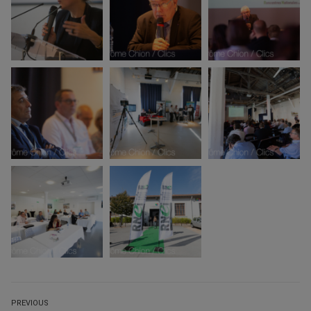
Navigation
PREVIOUS