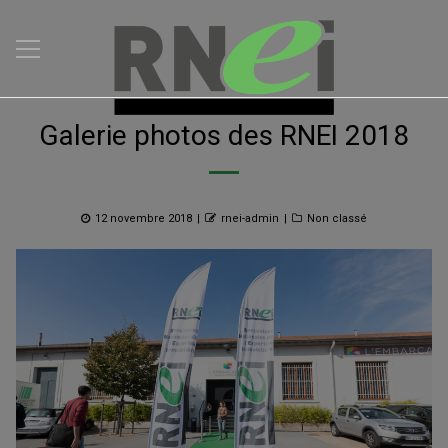
Galerie photos des RNEI 2018
Posted
Author
Categories
12 novembre 2018
rnei-admin
Non classé
on