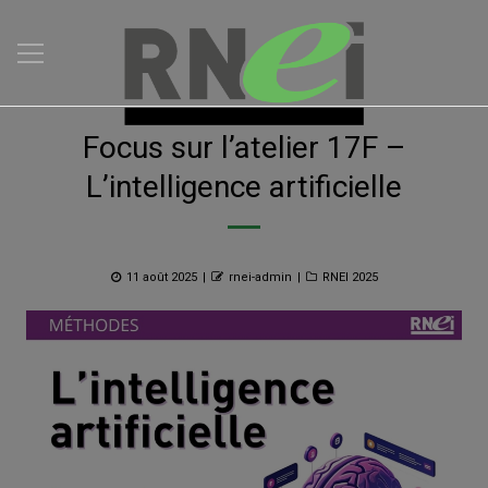
Focus sur l’atelier 17F –
L’intelligence artificielle
Posted
Author
Categories
11 août 2025
rnei-admin
RNEI 2025
on